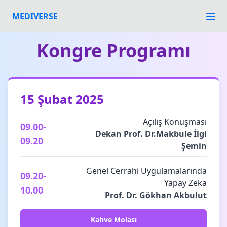
MEDIVERSE
Kongre Programı
15 Şubat 2025
Açılış Konuşması
09.00-
Dekan Prof. Dr.Makbule İlgi
09.20
Şemin
Genel Cerrahi Uygulamalarında
09.20-
Yapay Zeka
10.00
Prof. Dr. Gökhan Akbulut
Kahve Molası