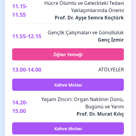
Hücre Ölümlü ve Geleckteki Tedavi
11.15-
Yaklaşımlarında Önemi
11.55
Prof. Dr. Ayşe Semra Koçtürk
Gençlik Çalışmaları ve Gönüllülük
11.55-12.15
Genç İzmir
Öğlen Yemeği
13.00-14.00
ATÖLYELER
Kahve Molası
Yaşam Zinciri: Organ Naklinin Dünü,
14.20-
Bugünü ve Yarını
15.00
Prof. Dr. Murat Kılıç
Kahve Molası