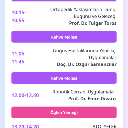
Ortopedik Yaklaşımların Dünü,
10.15-
Bugünü ve Geleceği
10.55
Prof. Dr. Tulgar Toros
Kahve Molası
Göğüs Hastalılarında Yenilikçi
11.05-
Uygulamalar
11.45
Doç. Dr. Özgür Samancılar
Kahve Molası
Robotik Cerrahi Uygulamaları
12.00-12.40
Prof. Dr. Emre Divarcı
Öğlen Yemeği
13.20-14.20
ATÖLYELER