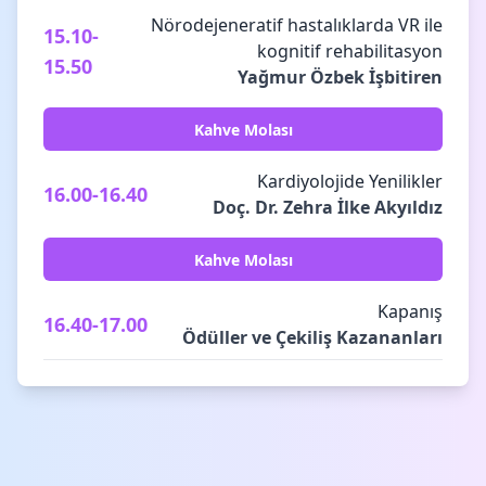
Nörodejeneratif hastalıklarda VR ile
15.10-
kognitif rehabilitasyon
15.50
Yağmur Özbek İşbitiren
Kahve Molası
Kardiyolojide Yenilikler
16.00-16.40
Doç. Dr. Zehra İlke Akyıldız
Kahve Molası
Kapanış
16.40-17.00
Ödüller ve Çekiliş Kazananları